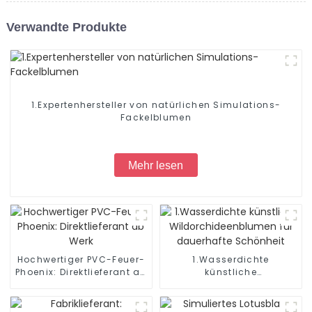
Verwandte Produkte
1.Expertenhersteller von natürlichen Simulations-
Fackelblumen
Mehr lesen
Hochwertiger PVC-Feuer-
1.Wasserdichte
Phoenix: Direktlieferant ab
künstliche
Werk
Wildorchideenblumen für
dauerhafte Schönheit