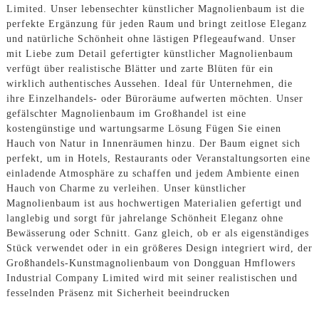
Limited. Unser lebensechter künstlicher Magnolienbaum ist die
perfekte Ergänzung für jeden Raum und bringt zeitlose Eleganz
und natürliche Schönheit ohne lästigen Pflegeaufwand. Unser
mit Liebe zum Detail gefertigter künstlicher Magnolienbaum
verfügt über realistische Blätter und zarte Blüten für ein
wirklich authentisches Aussehen. Ideal für Unternehmen, die
ihre Einzelhandels- oder Büroräume aufwerten möchten. Unser
gefälschter Magnolienbaum im Großhandel ist eine
kostengünstige und wartungsarme Lösung Fügen Sie einen
Hauch von Natur in Innenräumen hinzu. Der Baum eignet sich
perfekt, um in Hotels, Restaurants oder Veranstaltungsorten eine
einladende Atmosphäre zu schaffen und jedem Ambiente einen
Hauch von Charme zu verleihen. Unser künstlicher
Magnolienbaum ist aus hochwertigen Materialien gefertigt und
langlebig und sorgt für jahrelange Schönheit Eleganz ohne
Bewässerung oder Schnitt. Ganz gleich, ob er als eigenständiges
Stück verwendet oder in ein größeres Design integriert wird, der
Großhandels-Kunstmagnolienbaum von Dongguan Hmflowers
Industrial Company Limited wird mit seiner realistischen und
fesselnden Präsenz mit Sicherheit beeindrucken