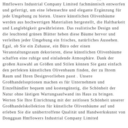
Hmflowers Industrial Company Limited fachmännisch entworfen
und gefertigt, um eine lebensechte und elegante Ergänzung für
jede Umgebung zu bieten. Unsere künstlichen Olivenbäume
werden aus hochwertigen Materialien hergestellt, die Haltbarkeit
und Langlebigkeit gewährleisten. Das realistische Design und
die leuchtend grünen Blätter heben diese Bäume hervor und
verleihen jeder Umgebung ein frisches, natürliches Aussehen.
Egal, ob Sie ein Zuhause, ein Büro oder einen
Veranstaltungsraum dekorieren, diese künstlichen Olivenbäume
schaffen eine ruhige und einladende Atmosphäre. Dank der
großen Auswahl an Größen und Stilen können Sie ganz einfach
den perfekten künstlichen Olivenbaum finden, der zu Ihrem
Raum und Ihren Designvorlieben passt . Unsere
Großhandelsoptionen machen es für Unternehmen und
Einzelhändler bequem und kostengünstig, die Schönheit der
Natur ohne lästigen Wartungsaufwand ins Haus zu bringen.
Werten Sie Ihre Einrichtung mit der zeitlosen Schönheit unserer
Großhandelskollektion für künstliche Olivenbäume auf und
erleben Sie die unübertroffene Qualität und Handwerkskunst von
Dongguan Hmflowers Industrial Company Limited