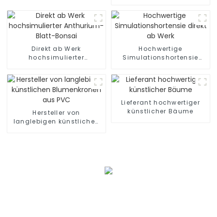
hergestellt und von hoher
Qualität
Direkt ab Werk
Hochwertige
hochsimulierter
Simulationshortensie
Anthurium-Blatt-Bonsai
direkt ab Werk
Lieferant hochwertiger
künstlicher Bäume
Hersteller von
langlebigen künstlichen
Blumenkronen aus PVC