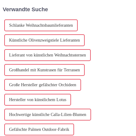
unserer Kunstblumenfabrik
zusammengearbeitet, um
Verwandte Suche
engagieren wir uns...
einzigartige künstlerische
Bäume als Dekoration zu
entwerfen und zu installieren ...
Schlanke Weihnachtsbaumlieferanten
Künstliche Olivenzweigstiele Lieferanten
Lieferant von künstlichen Weihnachtssternen
Großhandel mit Kunstrasen für Terrassen
Große Hersteller gefälschter Orchideen
Hersteller von künstlichem Lotus
Hochwertige künstliche Calla-Lilien-Blumen
Gefälschte Palmen Outdoor-Fabrik