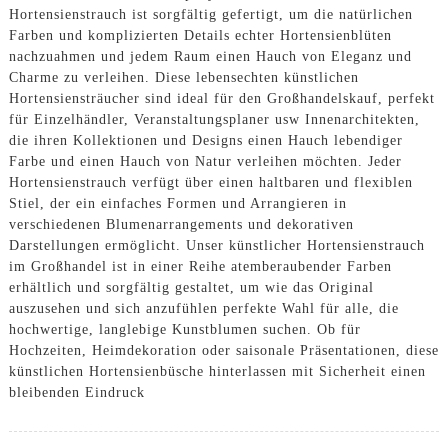
Hortensienstrauch ist sorgfältig gefertigt, um die natürlichen
Farben und komplizierten Details echter Hortensienblüten
nachzuahmen und jedem Raum einen Hauch von Eleganz und
Charme zu verleihen. Diese lebensechten künstlichen
Hortensiensträucher sind ideal für den Großhandelskauf, perfekt
für Einzelhändler, Veranstaltungsplaner usw Innenarchitekten,
die ihren Kollektionen und Designs einen Hauch lebendiger
Farbe und einen Hauch von Natur verleihen möchten. Jeder
Hortensienstrauch verfügt über einen haltbaren und flexiblen
Stiel, der ein einfaches Formen und Arrangieren in
verschiedenen Blumenarrangements und dekorativen
Darstellungen ermöglicht. Unser künstlicher Hortensienstrauch
im Großhandel ist in einer Reihe atemberaubender Farben
erhältlich und sorgfältig gestaltet, um wie das Original
auszusehen und sich anzufühlen perfekte Wahl für alle, die
hochwertige, langlebige Kunstblumen suchen. Ob für
Hochzeiten, Heimdekoration oder saisonale Präsentationen, diese
künstlichen Hortensienbüsche hinterlassen mit Sicherheit einen
bleibenden Eindruck