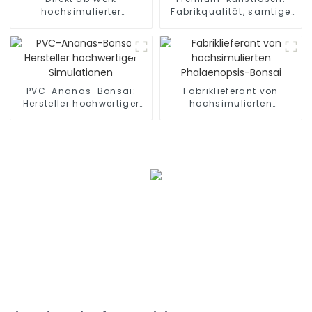
hochsimulierter
Fabrikqualität, samtige
Anthurium-Blatt-Bonsai
Textur
PVC-Ananas-Bonsai:
Fabriklieferant von
Hersteller hochwertiger
hochsimulierten
Simulationen
Phalaenopsis-Bonsai