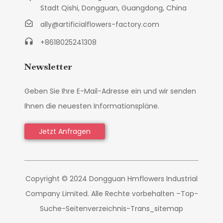
Stadt Qishi, Dongguan, Guangdong, China
ally@artificialflowers-factory.com
+8618025241308
Newsletter
Geben Sie Ihre E-Mail-Adresse ein und wir senden
Ihnen die neuesten Informationspläne.
Jetzt Anfragen
Copyright © 2024 Dongguan Hmflowers Industrial
Company Limited. Alle Rechte vorbehalten –
Top-
Suche
-
Seitenverzeichnis
-
Trans_sitemap