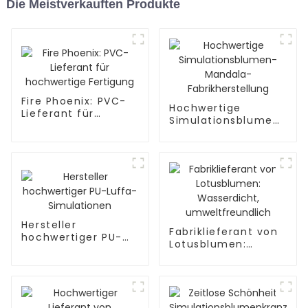
Die Meistverkauften Produkte
Fire Phoenix: PVC-
Hochwertige
Lieferant für
Simulationsblumen-
hochwertige
Mandala-
Fertigung
Fabrikherstellung
Hersteller
Fabriklieferant von
hochwertiger PU-
Lotusblumen:
Luffa-Simulationen
Wasserdicht,
umweltfreundlich