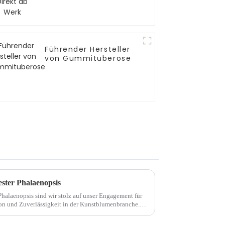
Führender Hersteller
von Gummituberose
ester Phalaenopsis
 Phalaenopsis sind wir stolz auf unser Engagement für
on und Zuverlässigkeit in der Kunstblumenbranche.