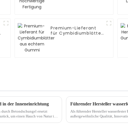
Fertigung
Premium-Lieferant
für Cymbidiumblätter
aus echtem Gummi
 in der Inneneinrichtung
Führender Hersteller wasserf
n durch Betondschungel ersetzt
Als führender Hersteller wasserfester
 zurück, um einen Hauch von Natur ins
außergewöhnliche Qualität, Innovati
nstliche ...
Unser Engagement...