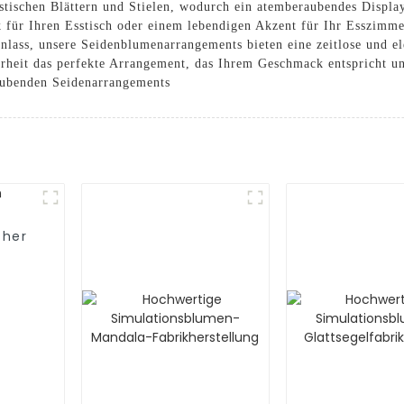
listischen Blättern und Stielen, wodurch ein atemberaubendes Displa
ck für Ihren Esstisch oder einem lebendigen Akzent für Ihr Esszim
nlass, unsere Seidenblumenarrangements bieten eine zeitlose und e
rheit das perfekte Arrangement, das Ihrem Geschmack entspricht un
aubenden Seidenarrangements
cher