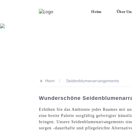
Heim
Über Un
>>
Heim
Seidenblumenarrangements
Wunderschöne Seidenblumenarra
Erhöhen Sie das Ambiente jedes Raumes mit un
eine breite Palette sorgfältig gefertigter küns
bringen. Unsere Seidenblumenarrangements sin
sorgen -dauerhafte und pflegeleichte Alternati