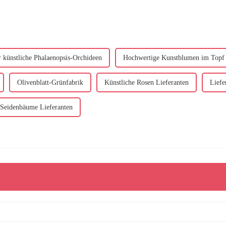
r künstliche Phalaenopsis-Orchideen
Hochwertige Kunstblumen im Topf
Olivenblatt-Grünfabrik
Künstliche Rosen Lieferanten
Liefe
Seidenbäume Lieferanten