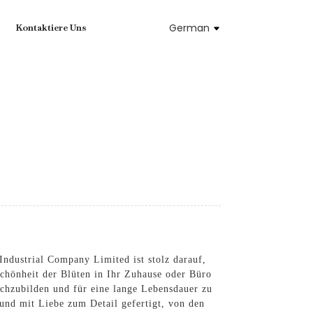
German
Kontaktiere Uns
dustrial Company Limited ist stolz darauf,
 Schönheit der Blüten in Ihr Zuhause oder Büro
chzubilden und für eine lange Lebensdauer zu
und mit Liebe zum Detail gefertigt, von den