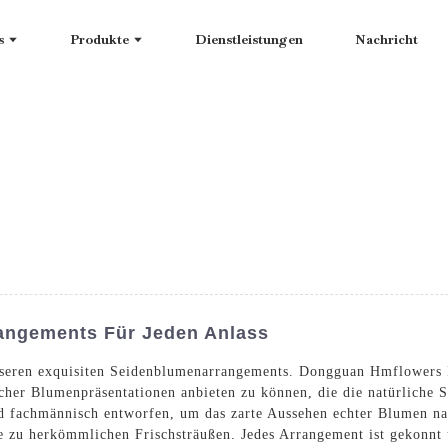
s
Produkte
Dienstleistungen
Nachricht
ngements Für Jeden Anlass
seren exquisiten Seidenblumenarrangements. Dongguan Hmflowers In
tlicher Blumenpräsentationen anbieten zu können, die die natürliche
d fachmännisch entworfen, um das zarte Aussehen echter Blumen na
ve zu herkömmlichen Frischsträußen. Jedes Arrangement ist gekonnt 