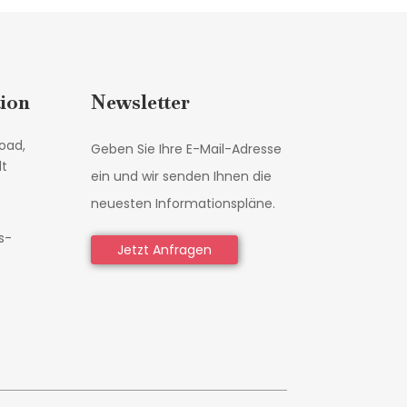
ion
Newsletter
oad,
Geben Sie Ihre E-Mail-Adresse
dt
ein und wir senden Ihnen die
neuesten Informationspläne.
s-
Jetzt Anfragen