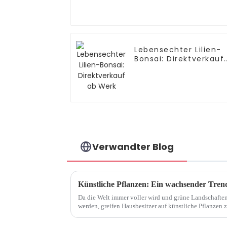
Lebensechter Lilien-
Bonsai: Direktverkauf
ab Werk
Verwandter Blog
Künstliche Pflanzen: Ein wachsender Trend
Da die Welt immer voller wird und grüne Landschafte
werden, greifen Hausbesitzer auf künstliche Pflanzen
Haus zu bringen. Vorbei sind die Zeiten, in denen kü