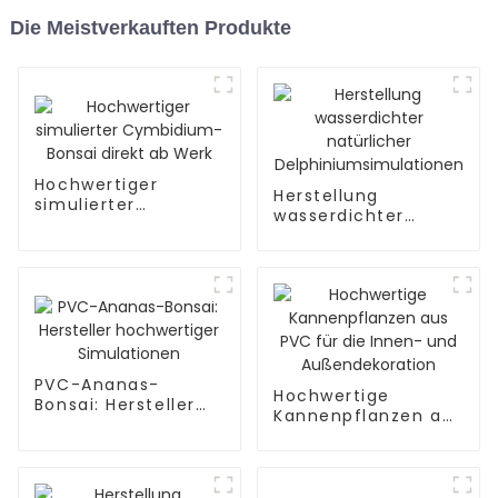
Die Meistverkauften Produkte
Hochwertiger
Herstellung
simulierter
wasserdichter
Cymbidium-Bonsai
natürlicher
direkt ab Werk
Delphiniumsimulatione
PVC-Ananas-
Hochwertige
Bonsai: Hersteller
Kannenpflanzen aus
hochwertiger
PVC für die Innen-
Simulationen
und
Außendekoration