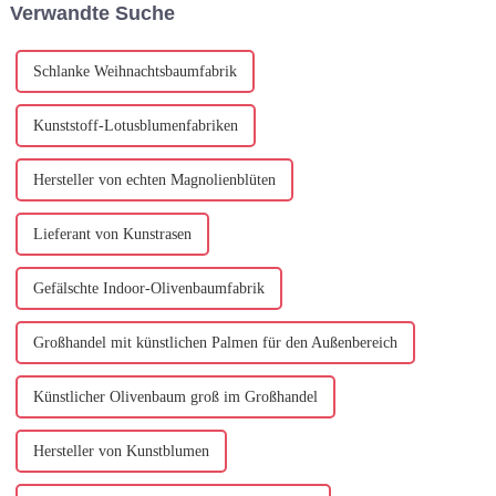
Verwandte Suche
einzigartige künstlerische
Bäume als Dekoration zu
entwerfen und zu installieren ...
Schlanke Weihnachtsbaumfabrik
Kunststoff-Lotusblumenfabriken
Hersteller von echten Magnolienblüten
Lieferant von Kunstrasen
Gefälschte Indoor-Olivenbaumfabrik
Großhandel mit künstlichen Palmen für den Außenbereich
Künstlicher Olivenbaum groß im Großhandel
Hersteller von Kunstblumen