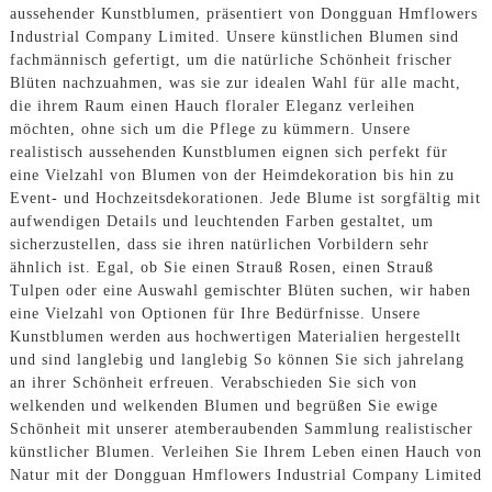
aussehender Kunstblumen, präsentiert von Dongguan Hmflowers
Industrial Company Limited. Unsere künstlichen Blumen sind
fachmännisch gefertigt, um die natürliche Schönheit frischer
Blüten nachzuahmen, was sie zur idealen Wahl für alle macht,
die ihrem Raum einen Hauch floraler Eleganz verleihen
möchten, ohne sich um die Pflege zu kümmern. Unsere
realistisch aussehenden Kunstblumen eignen sich perfekt für
eine Vielzahl von Blumen von der Heimdekoration bis hin zu
Event- und Hochzeitsdekorationen. Jede Blume ist sorgfältig mit
aufwendigen Details und leuchtenden Farben gestaltet, um
sicherzustellen, dass sie ihren natürlichen Vorbildern sehr
ähnlich ist. Egal, ob Sie einen Strauß Rosen, einen Strauß
Tulpen oder eine Auswahl gemischter Blüten suchen, wir haben
eine Vielzahl von Optionen für Ihre Bedürfnisse. Unsere
Kunstblumen werden aus hochwertigen Materialien hergestellt
und sind langlebig und langlebig So können Sie sich jahrelang
an ihrer Schönheit erfreuen. Verabschieden Sie sich von
welkenden und welkenden Blumen und begrüßen Sie ewige
Schönheit mit unserer atemberaubenden Sammlung realistischer
künstlicher Blumen. Verleihen Sie Ihrem Leben einen Hauch von
Natur mit der Dongguan Hmflowers Industrial Company Limited