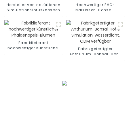
Hersteller von natürlichen
Hochwertiger PVC-
Simulationslotusknospen
Narzissen-Bonsai-
Lieferant
Fabriklieferant
hochwertiger künstlicher
Fabrikgefertigter
Phalaenopsis-Blumen
Anthurium-Bonsai: Hohe
Simulation, wasserdicht,
ODM verfügbar