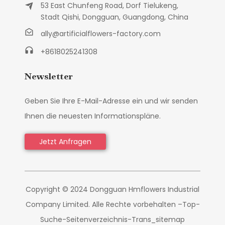
53 East Chunfeng Road, Dorf Tielukeng,
Stadt Qishi, Dongguan, Guangdong, China
ally@artificialflowers-factory.com
+8618025241308
Newsletter
Geben Sie Ihre E-Mail-Adresse ein und wir senden
Ihnen die neuesten Informationspläne.
Jetzt Anfragen
Copyright © 2024 Dongguan Hmflowers Industrial
Company Limited. Alle Rechte vorbehalten –
Top-
Suche
-
Seitenverzeichnis
-
Trans_sitemap