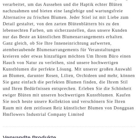
verarbeitet, um das Aussehen und die Haptik echter Blüten
nachzuahmen und bieten eine langlebige und wartungsfreie
Alternative zu frischen Blumen. Jeder Stiel ist mit Liebe zum
Detail gestaltet, von den zarten Blütenblättern bis zu den
lebensechten Farben, um sicherzustellen, dass unsere Kunden
nur das Beste an künstlichen Blumenarrangements erhalten.
Ganz gleich, ob Sie Ihre Inneneinrichtung aufwerten,
atemberaubende Blumenarrangements für Veranstaltungen
kreieren oder etwas hinzufügen möchten Um Ihrem Büro einen
Hauch von Natur zu verleihen, sind unsere hochwertigen
Kunstblumen die perfekte Lösung. Mit unserer großen Auswahl
an Blumen, darunter Rosen, Lilien, Orchideen und mehr, können
Sie ganz einfach die perfekten Blumen finden, die Ihrem Stil
und Ihren Bedürfnissen entsprechen. Erleben Sie die Schönheit
ewiger Blüten mit unseren hochwertigen Kunstblumen. Kaufen
Sie noch heute unsere Kollektion und verschönern Sie Ihren
Raum mit dem zeitlosen Reiz künstlicher Blumen von Dongguan
Hmflowers Industrial Company Limited
Verwandte Produkte