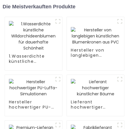
Die Meistverkauften Produkte
Hersteller von
langlebigen
1.Wasserdichte
künstlichen
künstliche
Blumenkronen aus
Wildorchideenblumen
PVC
für dauerhafte
Schönheit
Hersteller
Lieferant
hochwertiger PU-
hochwertiger
Luffa-Simulationen
künstlicher Bäume