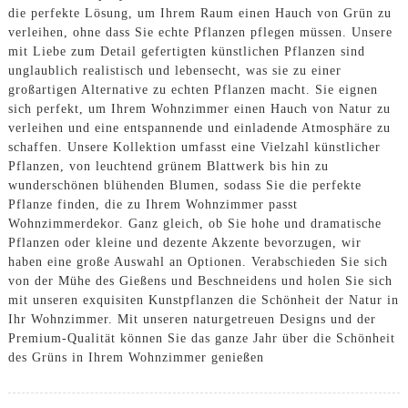
die perfekte Lösung, um Ihrem Raum einen Hauch von Grün zu
verleihen, ohne dass Sie echte Pflanzen pflegen müssen. Unsere
mit Liebe zum Detail gefertigten künstlichen Pflanzen sind
unglaublich realistisch und lebensecht, was sie zu einer
großartigen Alternative zu echten Pflanzen macht. Sie eignen
sich perfekt, um Ihrem Wohnzimmer einen Hauch von Natur zu
verleihen und eine entspannende und einladende Atmosphäre zu
schaffen. Unsere Kollektion umfasst eine Vielzahl künstlicher
Pflanzen, von leuchtend grünem Blattwerk bis hin zu
wunderschönen blühenden Blumen, sodass Sie die perfekte
Pflanze finden, die zu Ihrem Wohnzimmer passt
Wohnzimmerdekor. Ganz gleich, ob Sie hohe und dramatische
Pflanzen oder kleine und dezente Akzente bevorzugen, wir
haben eine große Auswahl an Optionen. Verabschieden Sie sich
von der Mühe des Gießens und Beschneidens und holen Sie sich
mit unseren exquisiten Kunstpflanzen die Schönheit der Natur in
Ihr Wohnzimmer. Mit unseren naturgetreuen Designs und der
Premium-Qualität können Sie das ganze Jahr über die Schönheit
des Grüns in Ihrem Wohnzimmer genießen