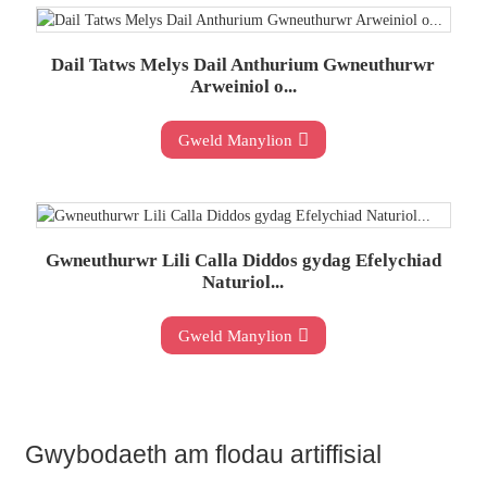
Dail Tatws Melys Dail Anthurium Gwneuthurwr
Arweiniol o...
Gweld Manylion
Gwneuthurwr Lili Calla Diddos gydag Efelychiad
Naturiol...
Gweld Manylion
Gwybodaeth am flodau artiffisial