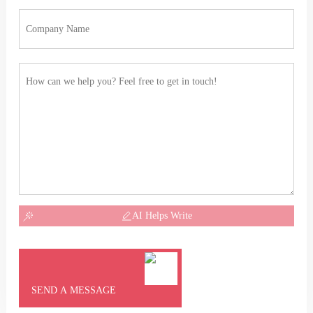
AI Helps Write
SEND A MESSAGE