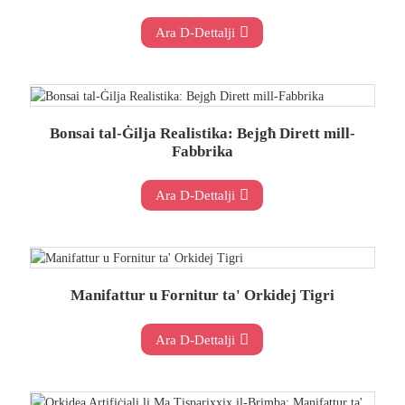
Ara D-Dettalji
Bonsai tal-Ġilja Realistika: Bejgħ Dirett mill-
Fabbrika
Ara D-Dettalji
Manifattur u Fornitur ta' Orkidej Tigri
Ara D-Dettalji