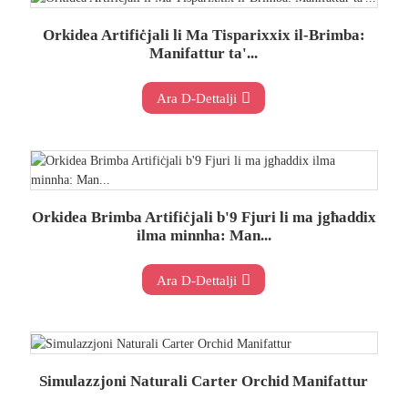
Orkidea Artifiċjali li Ma Tisparixxix il-Brimba:
Manifattur ta'...
Ara D-Dettalji
Orkidea Brimba Artifiċjali b'9 Fjuri li ma jgħaddix
ilma minnha: Man...
Ara D-Dettalji
Simulazzjoni Naturali Carter Orchid Manifattur