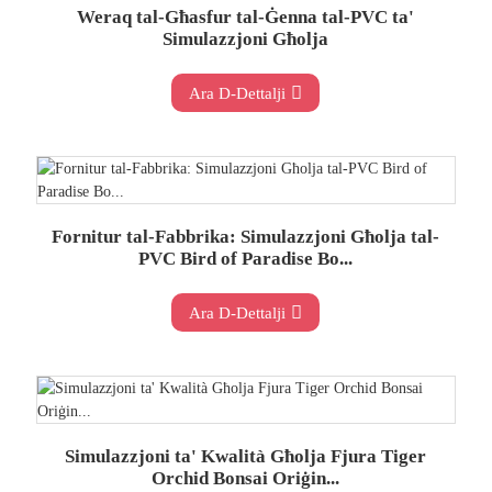
Weraq tal-Għasfur tal-Ġenna tal-PVC ta'
Simulazzjoni Għolja
Ara D-Dettalji
Fornitur tal-Fabbrika: Simulazzjoni Għolja tal-
PVC Bird of Paradise Bo...
Ara D-Dettalji
Simulazzjoni ta' Kwalità Għolja Fjura Tiger
Orchid Bonsai Oriġin...