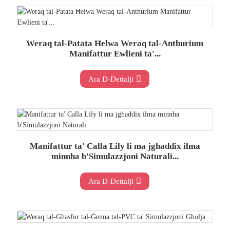
Weraq tal-Patata Ħelwa Weraq tal-Anthurium
Manifattur Ewlieni ta'...
Ara D-Dettalji
Manifattur ta' Calla Lily li ma jgħaddix ilma
minnha b'Simulazzjoni Naturali...
Ara D-Dettalji