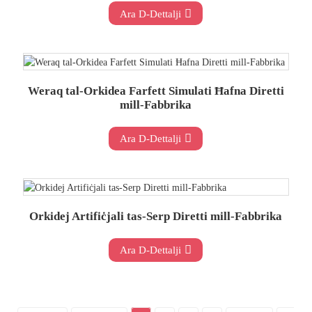
Ara D-Dettalji
Weraq tal-Orkidea Farfett Simulati Ħafna Diretti
mill-Fabbrika
Ara D-Dettalji
Orkidej Artifiċjali tas-Serp Diretti mill-Fabbrika
Ara D-Dettalji