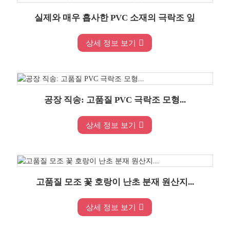
실제와 매우 흡사한 PVC 소재의 극락조 잎
상세 정보 보기
공장 직송: 고품질 PVC 극락조 모형...
상세 정보 보기
고품질 모조 꽃 호랑이 난초 분재 원산지...
상세 정보 보기