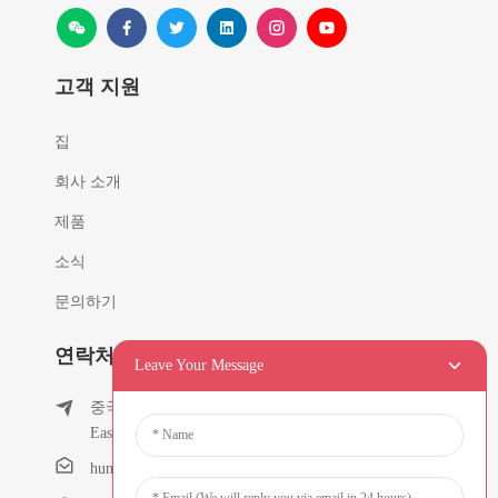
고객 지원
집
회사 소개
제품
소식
문의하기
연락처 정보
Leave Your Message
중국 광둥성 둥관 치시 타운 Tielukeng Village
East Chunfeng Road 53
humanlu@foxmail.com