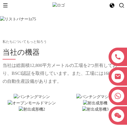
私たちについてもっと知ろう
当社の機器
当社は総面積12,800平方メートルの工場を2つ所有してお
り、BSCI認証を取得しています。また、工場には168セット
の自動生産設備があります。
+8618038381627