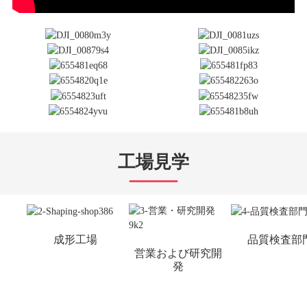
工場見学
成形工場
品質検査部門
営業および研究開
発