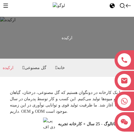
ارکیده
خانه
گل مصنوعی
ارکیده
ما یک کارخانه در دونگوان هستیم که گل مصنوعی، درختان، گیاهان
و میوه‌ها تولید می‌کنیم. این کسب و کار توسط پدرمان در سال
‎+۸۶۱۸۰۳۸۳۸۱۶۲۷‎
۱۹۹۸ آغاز شد. ما ظرفیت تولید قوی و توانایی نوآوری در این زمینه
داریم. OEM و ODM موجود است.
کاتالوگ - 25 سال + کارخانه تجربه