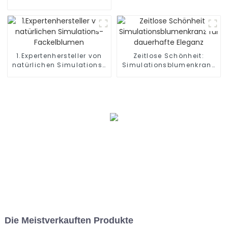
Pflaumenblütenblume
1.Expertenhersteller von
Zeitlose Schönheit:
natürlichen Simulations-
Simulationsblumenkranz
Fackelblumen
für dauerhafte Eleganz
Die Meistverkauften Produkte