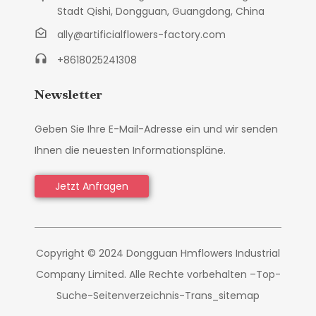
Stadt Qishi, Dongguan, Guangdong, China
ally@artificialflowers-factory.com
+8618025241308
Newsletter
Geben Sie Ihre E-Mail-Adresse ein und wir senden
Ihnen die neuesten Informationspläne.
Jetzt Anfragen
Copyright © 2024 Dongguan Hmflowers Industrial
Company Limited. Alle Rechte vorbehalten –
Top-
Suche
-
Seitenverzeichnis
-
Trans_sitemap