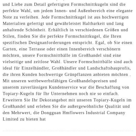
und Liebe zum Detail gefertigten Formschnittkugeln sind die
perfekte Wahl, um jedem Innen- und Außenbereich eine elegante
Note zu verleihen. Jede Formschnittkugel ist aus hochwertigen
Materialien gefertigt und gewährleistet Haltbarkeit und lang
anhaltende Schönheit. Erhältlich in verschiedenen Größen und
Stilen, finden Sie die perfekte Formschnittkugel, die Ihren
spezifischen Designanforderungen entspricht. Egal, ob Sie einen
Garten, eine Terrasse oder einen Innenbereich verschönern
möchten, unsere Formschnittbälle im Großhandel sind eine
vielseitige und zeitlose Wahl. Unsere Formschnittbälle sind auch
ideal für Einzelhändler, Großhändler und Landschaftsbauprofis,
die ihren Kunden hochwertige Grünpflanzen anbieten möchten .
Mit unseren wettbewerbsfähigen Großhandelspreisen und
unserem zuverlässigen Kundenservice war die Beschaffung von
Topiary-Kugeln für Ihr Unternehmen noch nie so einfach.
Erweitern Sie Ihr Dekorangebot mit unseren Topiary-Kugeln im
Großhandel und erleben Sie die außergewöhnliche Qualität und
den Mehrwert, die Dongguan Hmflowers Industrial Company
Limited zu bieten hat