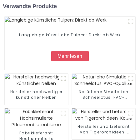
Verwandte Produkte
Langlebige künstliche Tulpen: Direkt ab Werk
Mehr lesen
Hersteller hochwertiger
Natürliche Simulation
künstlicher Nelken
Schneelotus: PVC-
Qualität
Hersteller und Lieferant
von Tigerorchideen-
Fabriklieferant:
Kopie
Hochsimulierte