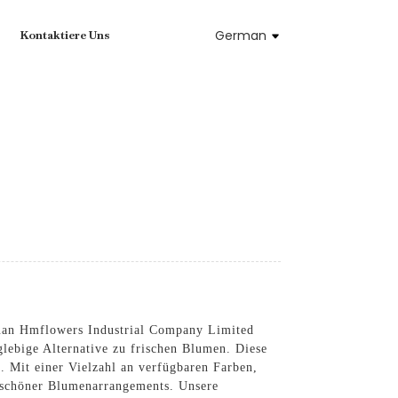
German
Kontaktiere Uns
guan Hmflowers Industrial Company Limited
glebige Alternative zu frischen Blumen. Diese
 Mit einer Vielzahl an verfügbaren Farben,
erschöner Blumenarrangements. Unsere