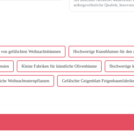
außergewöhnliche Qualität, Innovati
Unser Engagement ...
r von gefälschten Weihnachtsbäumen
Hochwertige Kunstblumen für den 
nsien
Kleine Fabriken für künstliche Olivenbäume
Hochwertige k
iche Weihnachtssternpflanzen
Gefälschte Geigenblatt-Feigenbaumfabrik