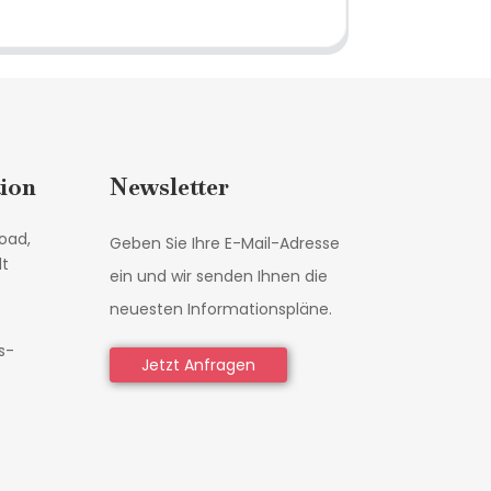
ion
Newsletter
oad,
Geben Sie Ihre E-Mail-Adresse
dt
ein und wir senden Ihnen die
neuesten Informationspläne.
s-
Jetzt Anfragen