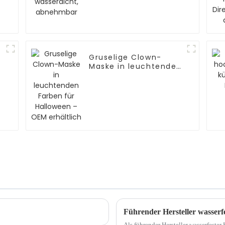
wasserdicht,
abnehmbar
Gruselige Clown-
Maske in leuchtenden
Farben für Halloween
– OEM erhältlich
Führender Hersteller wasserf
Als führender Hersteller wasserfester