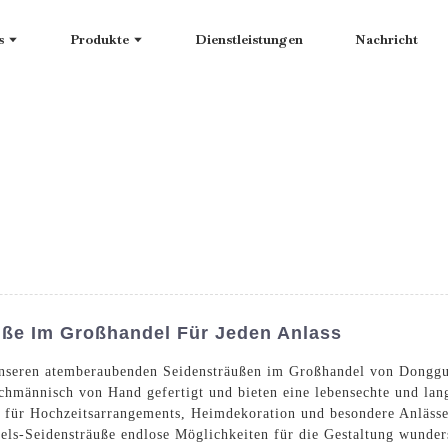
s
Produkte
Dienstleistungen
Nachricht
uße Im Großhandel Für Jeden Anlass
 unseren atemberaubenden Seidensträußen im Großhandel von Dong
chmännisch von Hand gefertigt und bieten eine lebensechte und lan
 für Hochzeitsarrangements, Heimdekoration und besondere Anlässe.
els-Seidensträuße endlose Möglichkeiten für die Gestaltung wund