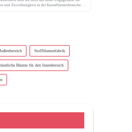
on und Zuverlässigkeit in der Kunstblumenbranche.
Außenbereich
Stoffblumenfabrik
ünstliche Bäume für den Innenbereich
en