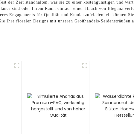
Test der Zeit standhalten, was sie zu einer kostengünstigen und wa
gsplaner sind oder Ihrem Raum einfach einen Hauch von Eleganz ver
eres Engagements für Qualität und Kundenzufriedenheit können Sie 
Sie Ihre floralen Designs mit unseren Großhandels-Seidensträußen a