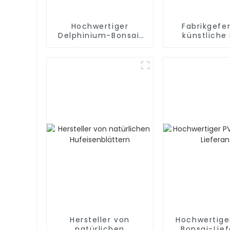
Hochwertiger
Fabrikgefer
Delphinium-Bonsai:
künstliche
Direktlieferant ab
Werk
Hersteller von
Hochwertige
natürlichen
Bonsai-Lie