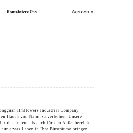
German
Kontaktiere Uns
 Dongguan Hmflowers Industrial Company
nen Hauch von Natur zu verleihen. Unsere
für den Innen- als auch für den Außenbereich
ch nur etwas Leben in Ihre Büroräume bringen