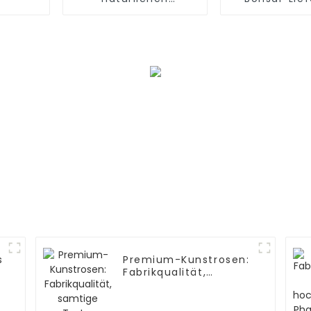
Hufeisenblättern
s
Premium-Kunstrosen:
Fabrikqualität,
samtige Textur