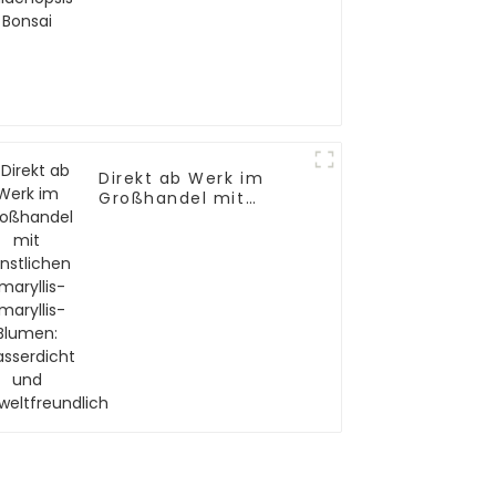
Direkt ab Werk im
Großhandel mit
künstlichen Amaryllis-
Amaryllis-Blumen:
Wasserdicht und
umweltfreundlich