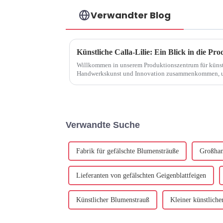
Verwandter Blog
Künstliche Calla-Lilie: Ein Blick in die Pr
Willkommen in unserem Produktionszentrum für künstli
Handwerkskunst und Innovation zusammenkommen, um 
exquisiten Blu
Verwandte Suche
Fabrik für gefälschte Blumensträuße
Großhan
Lieferanten von gefälschten Geigenblattfeigen
Künstlicher Blumenstrauß
Kleiner künstlich