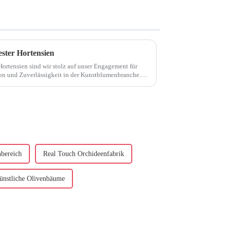
ester Hortensien
 Hortensien sind wir stolz auf unser Engagement für
on und Zuverlässigkeit in der Kunstblumenbranche.
nbereich
Real Touch Orchideenfabrik
künstliche Olivenbäume