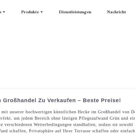
s
Produkte
Dienstleistungen
Nachricht
 Großhandel Zu Verkaufen – Beste Preise!
e mit unserer hochwertigen künstlichen Hecke im Großhandel von
perfekt, um jedem Bereich ohne lästigen Pflegeaufwand Grün und ei
ie verschiedenen Wetterbedingungen standhalten, sodass sie sowohl 
Wand schaffen, Privatsphäre auf Ihrer Terrasse schaffen oder einfa