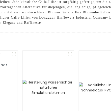
ihen. Jede künstliche Calla-Lilie ist sorgfältig gefertigt, um die 
ervorragenden Alternative für diejenigen, die langlebige, pflegelei
ch mit diesen wunderschönen Blumen für alle Ihre Blumenbedürfnis
tlicher Calla-Lilien von Dongguan Hmflowers Industrial Company 
n Eleganz und Raffinesse
cher