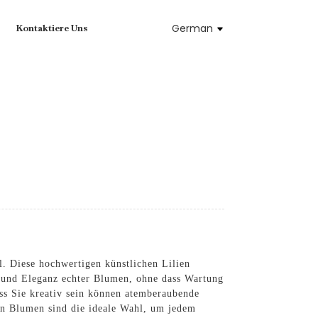
German
Kontaktiere Uns
. Diese hochwertigen künstlichen Lilien
 und Eleganz echter Blumen, ohne dass Wartung
ass Sie kreativ sein können atemberaubende
ten Blumen sind die ideale Wahl, um jedem