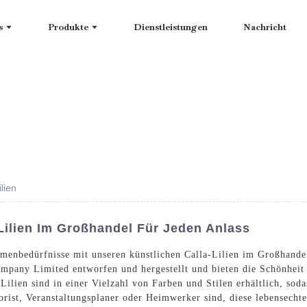
s
Produkte
Dienstleistungen
Nachricht
lien
ilien Im Großhandel Für Jeden Anlass
umenbedürfnisse mit unseren künstlichen Calla-Lilien im Großhandel
pany Limited entworfen und hergestellt und bieten die Schönheit
Lilien sind in einer Vielzahl von Farben und Stilen erhältlich, sod
orist, Veranstaltungsplaner oder Heimwerker sind, diese lebensech