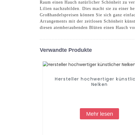
Raum einen Hauch natürlicher Schönheit zu verle
Lilien nachzubilden. Dies macht sie zu einer h
Großhandelspreisen können Sie sich ganz einfa
Arrangements mit der zeitlosen Schönheit küns
diesen atemberaubenden Blüten einen Hauch vo
Verwandte Produkte
Hersteller hochwertiger künstli
Nelken
Mehr lesen