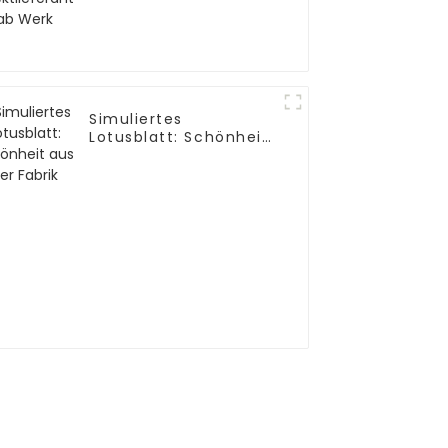
Werk
Simuliertes
Lotusblatt: Schönheit
aus der Fabrik