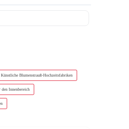
Künstliche Blumenstrauß-Hochzeitsfabriken
r den Innenbereich
en