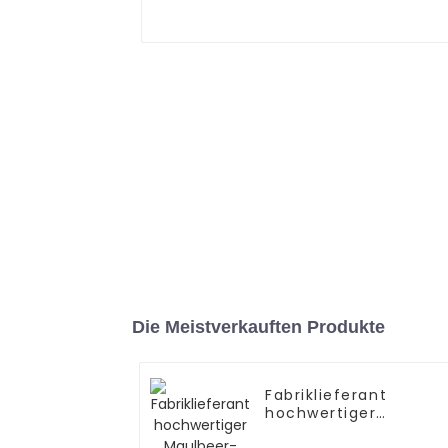
Die Meistverkauften Produkte
Fabriklieferant
hochwertiger
Maulbeer-