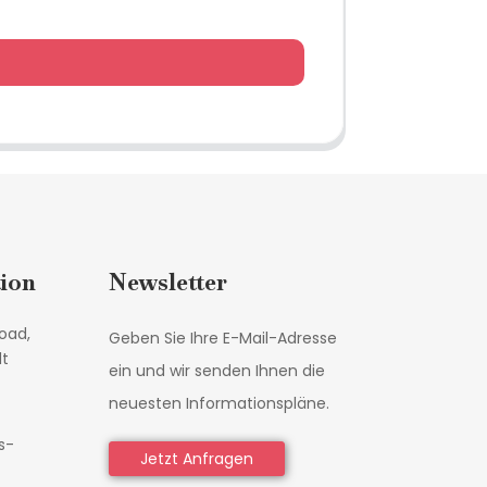
ion
Newsletter
oad,
Geben Sie Ihre E-Mail-Adresse
dt
ein und wir senden Ihnen die
neuesten Informationspläne.
s-
Jetzt Anfragen