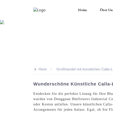
Heim
Über Un
>>
Heim
Großhandel mit künstlichen Calla-Li
Wunderschöne Künstliche Calla-L
Entdecken Sie die perfekte Lösung für Ihre Bl
wurden von Dongguan Hmflowers Industrial Com
oder Kosten anfallen. Unsere künstlichen Calla-
Arrangements für jeden Anlass. Egal, ob Sie Fl