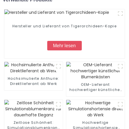
Hersteller und Lieferant von Tigerorchideen-Kopie
Mehr lesen
Hochsimulierte Anthurie:
Direktlieferant ab Werk
OEM-Lieferant
hochwertiger künstlicher
Blumenkästen
Zeitlose Schönheit:
Hochwertige
Simulationsblumenkranz
Simulationshortensie