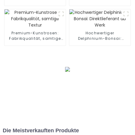
für dauerhafte Eleganz
direkt ab Werk
Premium-Kunstrosen:
Hochwertiger
Fabrikqualität, samtige
Delphinium-Bonsai:
Textur
Direktlieferant ab Werk
Die Meistverkauften Produkte