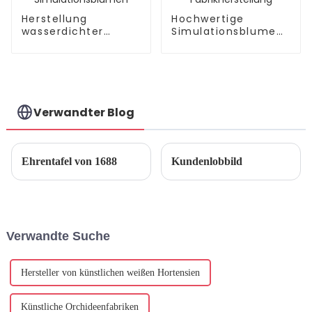
Herstellung
Hochwertige
wasserdichter
Simulationsblumen-
natürlicher
Mandala-
Simulationsblumen
Fabrikherstellung
Verwandter Blog
Ehrentafel von 1688
Kundenlobbild
Verwandte Suche
Hersteller von künstlichen weißen Hortensien
Künstliche Orchideenfabriken