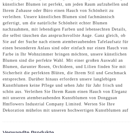
künstlicher Blumen ist perfekt, um jeden Raum aufzuhellen und
Ihrem Zuhause oder Büro einen Hauch von Schönheit zu
verleihen. Unsere künstlichen Blumen sind fachmännisch
gefertigt, um die natürliche Schönheit echter Blumen
nachzuahmen, mit lebendigen Farben und lebensechten Details,
die selbst täuschen das anspruchsvollste Auge. Ganz gleich, ob
Sie auf der Suche nach einem atemberaubenden Tafelaufsatz für
einen besonderen Anlass sind oder einfach nur einen Hauch von
Farbe in Ihr Wohnzimmer bringen möchten, unsere künstlichen
Blumen sind die perfekte Wahl. Mit einer großen Auswahl an
Blumen, darunter Rosen, Orchideen, und Lilien finden Sie mit
Sicherheit die perfekten Blüten, die Ihrem Stil und Geschmack
entsprechen. Darüber hinaus erfordern unsere langlebigen
Kunstblumen keine Pflege und sehen Jahr für Jahr frisch und
schön aus. Verleihen Sie Ihrem Raum einen Hauch von Eleganz
mit unseren atemberaubenden Kunstblumen von Dongguan
Hmflowers Industrial Company Limited. Werten Sie Ihre
Dekoration mühelos mit unseren hochwertigen Kunstblumen auf
Verwandte Produkte