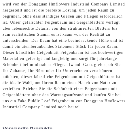
wird von der Dongguan Hmflowers Industrial Company Limited
hergestellt und ist die perfekte Lösung, um jeden Raum zu
begrünen, ohne dass ständiges Gießen und Pflegen erforderlich
ist. Unser gefälschter Feigenbaum mit Geigenblättern verfügt
über lebensechte Details, von den strukturierten Blättern bis
zum realistischen Stamm es ist kaum von der Realität zu
unterscheiden. Der Baum hat eine beeindruckende Höhe und ist
damit ein atemberaubendes Statement-Stück für jeden Raum.
Dieser künstliche Geigenblatt-Feigenbaum ist aus hochwertigen
Materialien gefertigt und langlebig und sorgt für jahrelange
Schönheit bei minimalem Pflegeaufwand. Ganz gleich, ob Sie
Ihr Zuhause, Ihr Büro oder Ihr Unternehmen verschönern
möchten, dieser künstliche Feigenbaum mit Geigenblättern ist
die ideale Wahl, um Ihrem Raum einen Hauch von Natur zu
verleihen. Erleben Sie die Schönheit eines Feigenbaums mit
Geigenblättern ohne den Wartungsaufwand und kaufen Sie bei
uns ein Fake Fiddle Leaf Feigenbaum von Dongguan Hmflowers
Industrial Company Limited noch heute!
Verwandte Produkte