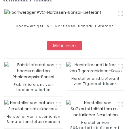
Hochwertiger PVC-Narzissen-Bonsai-Lieferant
Mehr lesen
Hersteller und Lieferant
von Tigerorchideen-
Fabriklieferant von
Kopie
hochsimulierten
Phalaenopsis-Bonsai
Hersteller von natürlichen
Simulationslotusknospen
Hersteller von
Süßkartoffelblättern mit