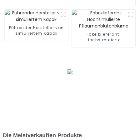
natürlicher Simulation
Führender Hersteller von
simuliertem Kapok
Fabriklieferant:
Hochsimulierte
Pflaumenblütenblume
Die Meistverkauften Produkte