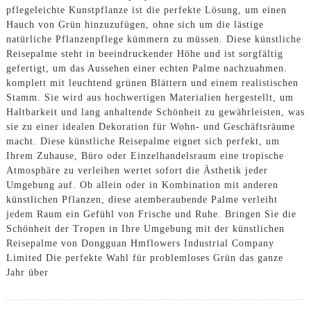
pflegeleichte Kunstpflanze ist die perfekte Lösung, um einen
Hauch von Grün hinzuzufügen, ohne sich um die lästige
natürliche Pflanzenpflege kümmern zu müssen. Diese künstliche
Reisepalme steht in beeindruckender Höhe und ist sorgfältig
gefertigt, um das Aussehen einer echten Palme nachzuahmen.
komplett mit leuchtend grünen Blättern und einem realistischen
Stamm. Sie wird aus hochwertigen Materialien hergestellt, um
Haltbarkeit und lang anhaltende Schönheit zu gewährleisten, was
sie zu einer idealen Dekoration für Wohn- und Geschäftsräume
macht. Diese künstliche Reisepalme eignet sich perfekt, um
Ihrem Zuhause, Büro oder Einzelhandelsraum eine tropische
Atmosphäre zu verleihen wertet sofort die Ästhetik jeder
Umgebung auf. Ob allein oder in Kombination mit anderen
künstlichen Pflanzen, diese atemberaubende Palme verleiht
jedem Raum ein Gefühl von Frische und Ruhe. Bringen Sie die
Schönheit der Tropen in Ihre Umgebung mit der künstlichen
Reisepalme von Dongguan Hmflowers Industrial Company
Limited Die perfekte Wahl für problemloses Grün das ganze
Jahr über