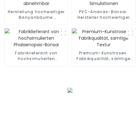
Herstellung hochwertiger
PVC-Ananas-Bonsai:
Banyanbäume:
Hersteller hochwertiger
wasserdicht, abnehmbar
Simulationen
Fabriklieferant von
Premium-Kunstrosen:
hochsimulierten
Fabrikqualität, samtige
Phalaenopsis-Bonsai
Textur