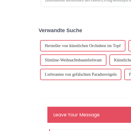
zunehmende Beliebtheit des Green-Living-Konzepts u
Verwandte Suche
Hersteller von künstlichen Orchideen im Topf
Slimline-Weihnachtsbaumlieferant
Künstlich
Lieferanten von gefälschten Paradiesvögeln
F
Leave Your Message