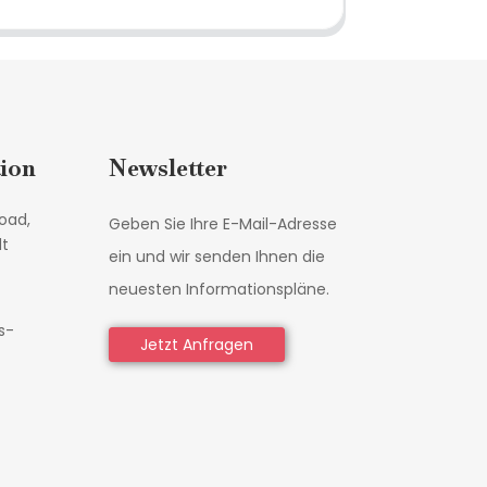
ion
Newsletter
oad,
Geben Sie Ihre E-Mail-Adresse
dt
ein und wir senden Ihnen die
neuesten Informationspläne.
s-
Jetzt Anfragen