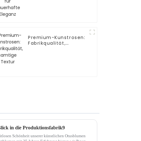
Premium-Kunstrosen:
Fabrikqualität,
samtige Textur
lick in die Produktionsfabrik9
itlosen Schönheit unserer künstlichen Otusblumen