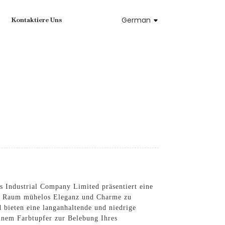
German
Kontaktiere Uns
 Industrial Company Limited präsentiert eine
em Raum mühelos Eleganz und Charme zu
 bieten eine langanhaltende und niedrige
inem Farbtupfer zur Belebung Ihres