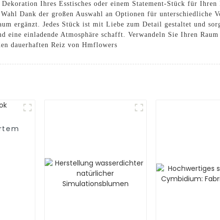
ekoration Ihres Esstisches oder einem Statement-Stück für Ihren 
 Wahl Dank der großen Auswahl an Optionen für unterschiedliche Vo
um ergänzt. Jedes Stück ist mit Liebe zum Detail gestaltet und sorgt
nd eine einladende Atmosphäre schafft. Verwandeln Sie Ihren Raum 
den dauerhaften Reiz von Hmflowers
ertem