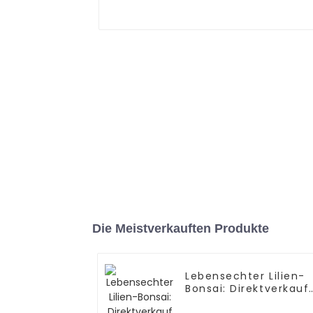
Die Meistverkauften Produkte
Lebensechter Lilien-
Bonsai: Direktverkauf
ab Werk