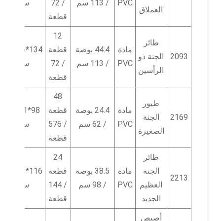
PVC
/ 113 سم
/ 72
سم
العملاق
قطعة
12
طائر
مادة
44.4 بوصة
قطعة
134*46*28
2093
الجنة ذو
PVC
/ 113 سم
/ 72
سم
الرأسين
قطعة
48
طيور
مادة
24.4 بوصة
قطعة
98*51*52
2169
الجنة
PVC
/ 62 سم
/ 576
سم
الصغيرة
قطعة
طائر
24
الجنة
مادة
38.5 بوصة
قطعة
116*31*52
2213
العظيم
PVC
/ 98 سم
/ 144
سم
الجديد
قطعة
أصيص