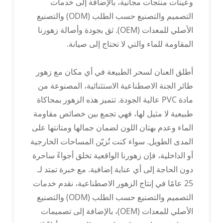
وعينات منتجات مجانية، بالإضافة إلى خدمات
التصميم والتصنيع حسب الطلب (ODM) والتصنيع
الأصلي للمعدات (OEM). ثق بجودة وأصالة زهورنا
المقاومة للماء والتي لا تحتاج إلى صيانة.
أطلق العنان لسحر الطبيعة في أي مكان مع زهور
طائر الجنة الاصطناعية الاستثنائية، المصنوعة من
مادة PVC عالية الجودة. تتميز هذه الزهور بمحاكاة
طبيعية لا مثيل لها، فهي تجمع بين خصائص مقاومة
الماء وعدم بهتان اللون لضمان جمالها ومتانتها على
المدى الطويل. سواء كنت تُزيّن المساحات الخارجية
أو الداخلية، فإن زهورنا الواقعية تخلق أجواءً ساحرة
دون الحاجة إلى أي عناية إضافية. مع خبرة تمتد لـ
25 عامًا في إنتاج الزهور الاصطناعية، نقدم خدمات
التصميم والتصنيع حسب الطلب (ODM) والتصنيع
الأصلي للمعدات (OEM)، بالإضافة إلى تصميمات