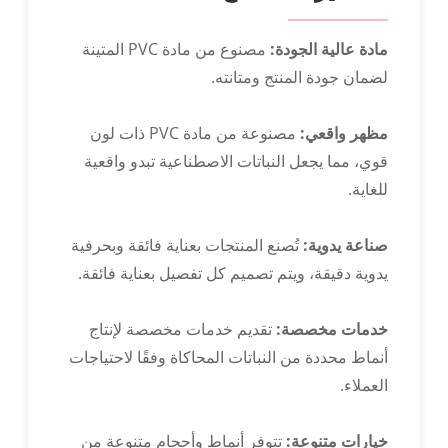
مادة عالية الجودة:
مصنوع من مادة PVC المتينة
لضمان جودة المنتج ومتانته.
مظهر واقعي:
مصنوعة من مادة PVC ذات لون
قوي، مما يجعل النباتات الاصطناعية تبدو واقعية
للغاية.
صناعة يدوية:
تُصنع المنتجات بعناية فائقة وبحرفية
يدوية دقيقة، ويتم تصميم كل تفصيل بعناية فائقة.
التصميم والتصنيع الأصلي
خدمات مخصصة:
تقديم خدمات مخصصة لإنتاج
أنماط محددة من النباتات المحاكاة وفقًا لاحتياجات
العملاء.
خيارات متنوعة:
تتوفر أنماط وأحجام متنوعة من