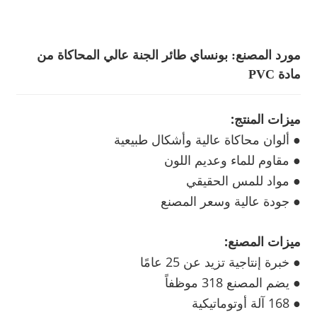
مورد المصنع: بونساي طائر الجنة عالي المحاكاة من
مادة PVC
ميزات المنتج:
● ألوان محاكاة عالية وأشكال طبيعية
● مقاوم للماء وعديم اللون
● مواد للمس الحقيقي
● جودة عالية وسعر المصنع
ميزات المصنع:
● خبرة إنتاجية تزيد عن 25 عامًا
● يضم المصنع 318 موظفاً
● 168 آلة أوتوماتيكية