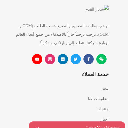
نرحب بطلبات التصميم والتصنيع حسب الطلب (ODM و
OEM). نرحب ترحيباً حاراً بالأصدقاء من جميع أنحاء العالم
لزيارة شركتنا. نتطلع إلى زيارتكم، وشكراً!
خدمة العملاء
بيت
معلومات عنا
منتجات
أخبار
Leave Your Message