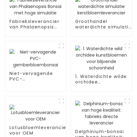
Fabrieksleverancier
Groothandel
van Phalaenopsis
waterdichte simulatie
Bonsai met hoge
kerstbloemleverancier
simulatie
Niet-vervagende
1. Waterdichte wilde
PVC-
orchidee
gemberbloembonsai
kunstbloemen voor
blijvende
schoonheid
Lotusbloemleverancier
Delphinium-bonsai
voor OEM