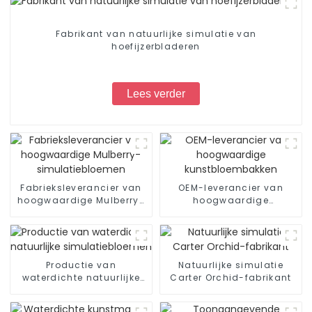
Fabrikant van natuurlijke simulatie van
hoefijzerbladeren
Lees verder
Fabrieksleverancier van
OEM-leverancier van
hoogwaardige Mulberry-
hoogwaardige
simulatiebloemen
kunstbloembakken
Productie van
Natuurlijke simulatie
waterdichte natuurlijke
Carter Orchid-fabrikant
simulatiebloemen