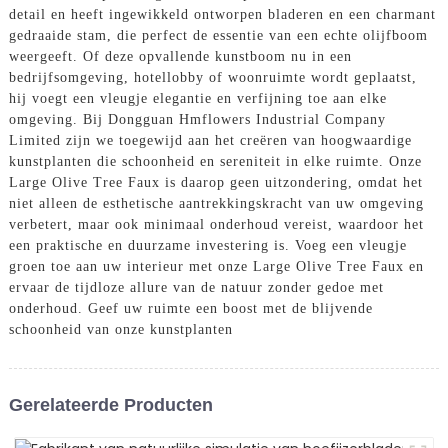
detail en heeft ingewikkeld ontworpen bladeren en een charmant
gedraaide stam, die perfect de essentie van een echte olijfboom
weergeeft. Of deze opvallende kunstboom nu in een
bedrijfsomgeving, hotellobby of woonruimte wordt geplaatst,
hij voegt een vleugje elegantie en verfijning toe aan elke
omgeving. Bij Dongguan Hmflowers Industrial Company
Limited zijn we toegewijd aan het creëren van hoogwaardige
kunstplanten die schoonheid en sereniteit in elke ruimte. Onze
Large Olive Tree Faux is daarop geen uitzondering, omdat het
niet alleen de esthetische aantrekkingskracht van uw omgeving
verbetert, maar ook minimaal onderhoud vereist, waardoor het
een praktische en duurzame investering is. Voeg een vleugje
groen toe aan uw interieur met onze Large Olive Tree Faux en
ervaar de tijdloze allure van de natuur zonder gedoe met
onderhoud. Geef uw ruimte een boost met de blijvende
schoonheid van onze kunstplanten
Gerelateerde Producten