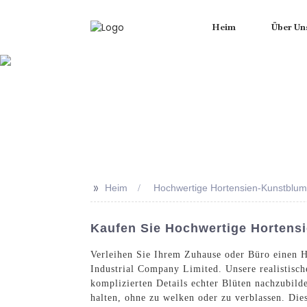
Heim
Über Un
>>
Heim
Hochwertige Hortensien-Kunstblu
Kaufen Sie Hochwertige Hortens
Verleihen Sie Ihrem Zuhause oder Büro einen 
Industrial Company Limited. Unsere realistisch
komplizierten Details echter Blüten nachzubilde
halten, ohne zu welken oder zu verblassen. Die