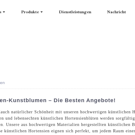
s
Produkte
Dienstleistungen
Nachricht
men
ien-Kunstblumen – Die Besten Angebote!
Hauch natürlicher Schönheit mit unseren hochwertigen künstliche
en und lebensechten künstlichen Hortensienblüten werden sorgfältig
n. Unsere aus hochwertigen Materialien hergestellten künstlichen B
se künstlichen Hortensien eignen sich perfekt, um jedem Raum eine