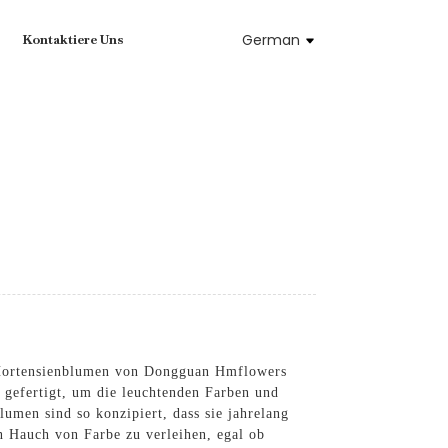
German
Kontaktiere Uns
n Hortensienblumen von Dongguan Hmflowers
 gefertigt, um die leuchtenden Farben und
lumen sind so konzipiert, dass sie jahrelang
n Hauch von Farbe zu verleihen, egal ob