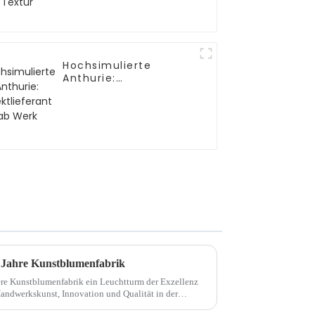
Hochsimulierte
Anthurie:
Direktlieferant ab
Werk
5 Jahre Kunstblumenfabrik
sere Kunstblumenfabrik ein Leuchtturm der Exzellenz
Handwerkskunst, Innovation und Qualität in der