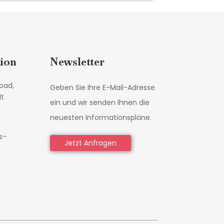
ion
Newsletter
oad,
Geben Sie Ihre E-Mail-Adresse
dt
ein und wir senden Ihnen die
neuesten Informationspläne.
s-
Jetzt Anfragen