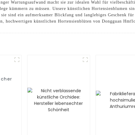
ger Wartungsaufwand macht sie zur idealen Wahl für vielbeschäfti
ege kümmern zu müssen. Unsere künstlichen Hortensienblumen sind
nd sie sind ein aufmerksamer Blickfang und langlebiges Geschenk für
en, hochwertigen künstlichen Hortensienblüten von Dongguan Hmfl
icher